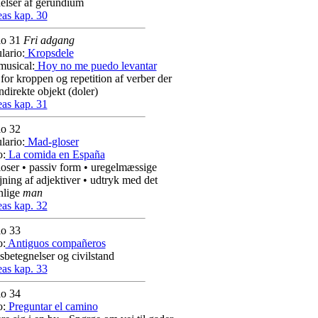
elser af gerundium
as kap. 30
lo 31
Fri adgang
lario:
Kropsdele
musical:
Hoy no me puedo levantar
for kroppen og repetition af verber der
indirekte objekt (doler)
as kap. 31
lo 32
lario:
Mad-gloser
o:
La comida en España
oser • passiv form • uregelmæssige
ning af adjektiver • udtryk med det
nlige
man
as kap. 32
lo 33
o:
Antiguos compañeros
gsbetegnelser og civilstand
as kap. 33
lo 34
o:
Preguntar el camino