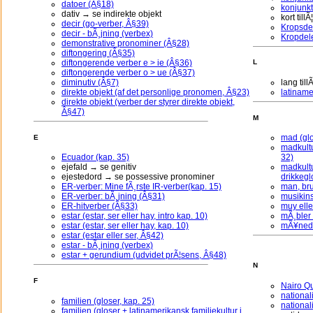
datoer (Â§18)
konjunkt
dativ → se indirekte objekt
kort til
decir (go-verber, Â§39)
Kropsdel
decir - bÃ¸jning (verbex)
Kropdele
demonstrative pronominer (Â§28)
diftongering (Â§35)
diftongerende verber e > ie (Â§36)
L
diftongerende verber o > ue (Â§37)
diminutiv (Â§7)
lang til
direkte objekt (af det personlige pronomen, Â§23)
latiname
direkte objekt (verber der styrer direkte objekt,
Â§47)
M
mad (glo
E
madkultu
Ecuador (kap. 35)
32)
ejefald → se genitiv
madkultu
ejestedord → se possessive pronominer
drikkegl
ER-verber: Mine fÃ¸rste IR-verber(kap. 15)
man, br
ER-verber: bÃ¸jning (Â§31)
musikins
ER-hitverber (Â§33)
muy ell
estar (estar, ser eller hay, intro kap. 10)
mÃ¸bler 
estar (estar, ser eller hay, kap. 10)
mÃ¥neder
estar (estar eller ser, Â§42)
estar - bÃ¸jning (verbex)
estar + gerundium (udvidet prÃ¦sens, Â§48)
N
F
Nairo Qu
national
familien (gloser, kap. 25)
nationali
familien (gloser + latinamerikansk familiekultur i