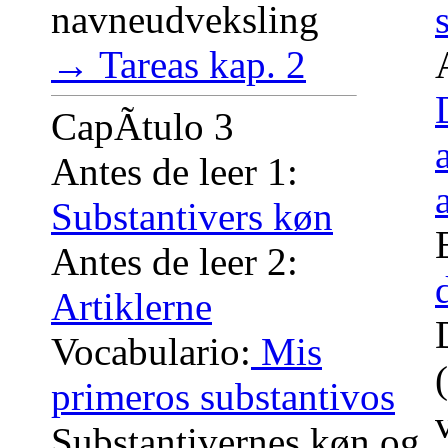
navneudveksling
→ Tareas kap. 2
CapÃ­tulo 3
Antes de leer 1:
Substantivers køn
Antes de leer 2:
Artiklerne
Vocabulario:
Mis
primeros substantivos
Substantivernes køn og