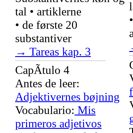
tal • artiklerne
• de første 20
substantiver
→ Tareas kap. 3
CapÃ­tulo 4
Antes de leer:
Adjektivernes bøjning
Vocabulario:
Mis
primeros adjetivos