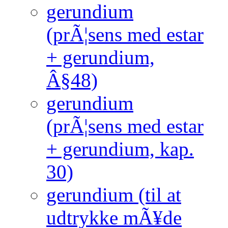
gerundium
(prÃ¦sens med estar
+ gerundium,
Â§48)
gerundium
(prÃ¦sens med estar
+ gerundium, kap.
30)
gerundium (til at
udtrykke mÃ¥de