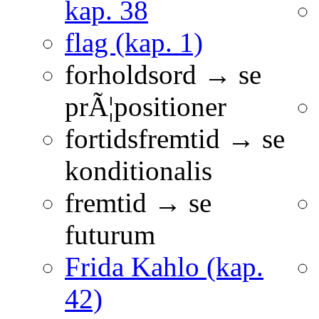
kap. 38
flag (kap. 1)
forholdsord → se
prÃ¦positioner
fortidsfremtid → se
konditionalis
fremtid → se
futurum
Frida Kahlo (kap.
42)