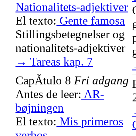
Nationalitets-adjektiver
El texto:
Gente famosa
Stillingsbetegnelser og
nationalitets-adjektiver
→ Tareas kap. 7
CapÃ­tulo 8
Fri adgang
Antes de leer:
AR-
bøjningen
El texto:
Mis primeros
verbos