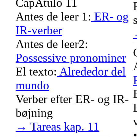
CapÃ­tulo 11
Antes de leer 1:
ER- og
IR-verber
Antes de leer2:
Possessive pronominer
El texto:
Alrededor del
mundo
Verber efter ER- og IR-
bøjning
→ Tareas kap. 11