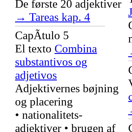
De første 20 adjektiver
→ Tareas kap. 4
CapÃ­tulo 5
El texto
Combina
substantivos og
adjetivos
Adjektivernes bøjning
og placering
• nationalitets-
adjektiver • brugen af