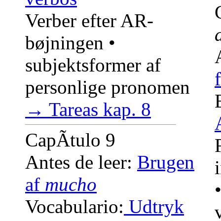
Verber efter AR-
bøjningen •
subjektsformer af
personlige pronomen
→ Tareas kap. 8
CapÃ­tulo 9
Antes de leer:
Brugen
af
mucho
Vocabulario:
Udtryk