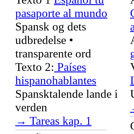
pasaporte al mundo
Spansk og dets
udbredelse •
transparente ord
Texto 2:
Países
hispanohablantes
Spansktalende lande i
verden
→ Tareas kap. 1