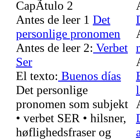
CapÃ­tulo 2
Antes de leer 1
Det
personlige pronomen
Antes de leer 2:
Verbet
Ser
El texto:
Buenos días
Det personlige
pronomen som subjekt
• verbet SER • hilsner,
høflighedsfraser og