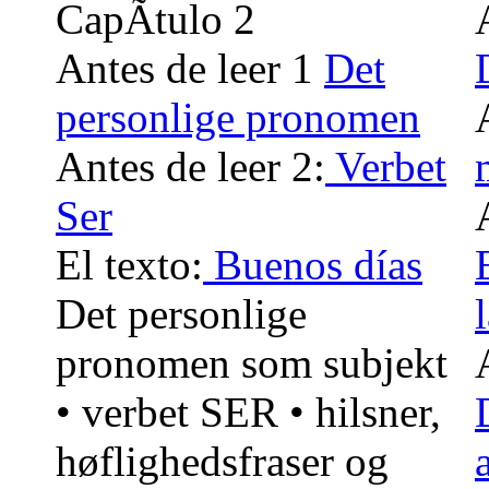
CapÃ­tulo 2
Antes de leer 1
Det
personlige pronomen
Antes de leer 2:
Verbet
Ser
El texto:
Buenos días
Det personlige
pronomen som subjekt
• verbet SER • hilsner,
høflighedsfraser og