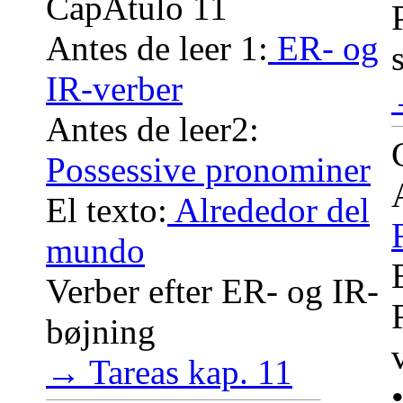
CapÃ­tulo 11
Antes de leer 1:
ER- og
IR-verber
Antes de leer2:
Possessive pronominer
El texto:
Alrededor del
mundo
Verber efter ER- og IR-
bøjning
→ Tareas kap. 11