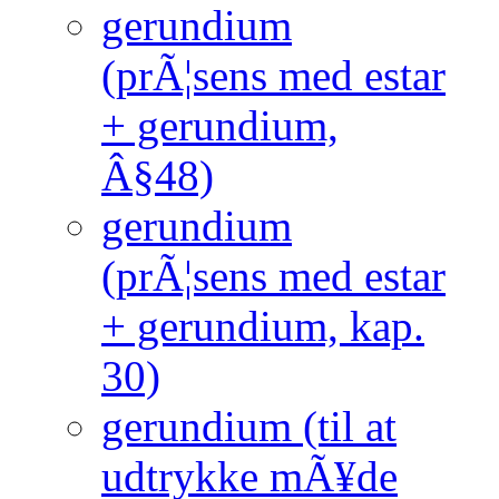
gerundium
(prÃ¦sens med estar
+ gerundium,
Â§48)
gerundium
(prÃ¦sens med estar
+ gerundium, kap.
30)
gerundium (til at
udtrykke mÃ¥de