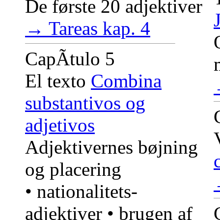
De første 20 adjektiver
→ Tareas kap. 4
CapÃ­tulo 5
El texto
Combina
substantivos og
adjetivos
Adjektivernes bøjning
og placering
• nationalitets-
adjektiver • brugen af