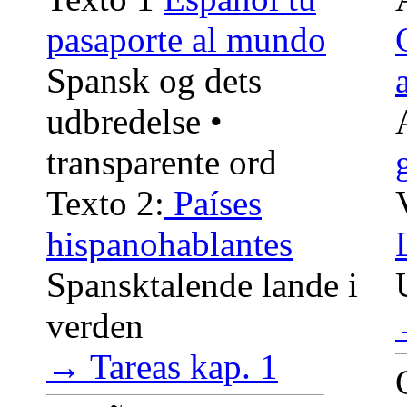
pasaporte al mundo
Spansk og dets
udbredelse •
transparente ord
Texto 2:
Países
hispanohablantes
Spansktalende lande i
verden
→ Tareas kap. 1