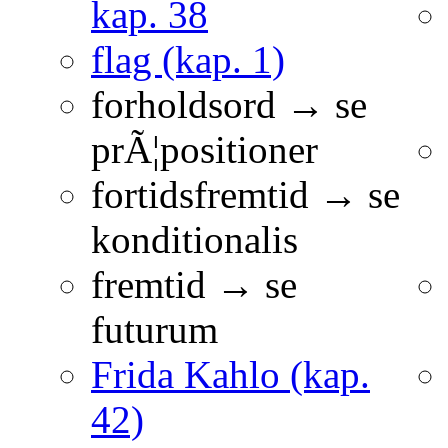
kap. 38
flag (kap. 1)
forholdsord → se
prÃ¦positioner
fortidsfremtid → se
konditionalis
fremtid → se
futurum
Frida Kahlo (kap.
42)