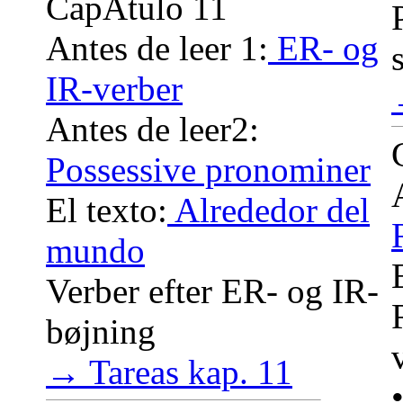
CapÃ­tulo 11
Antes de leer 1:
ER- og
IR-verber
Antes de leer2:
Possessive pronominer
El texto:
Alrededor del
mundo
Verber efter ER- og IR-
bøjning
→ Tareas kap. 11