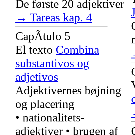
De første 20 adjektiver
→ Tareas kap. 4
CapÃ­tulo 5
El texto
Combina
substantivos og
adjetivos
Adjektivernes bøjning
og placering
• nationalitets-
adjektiver • brugen af