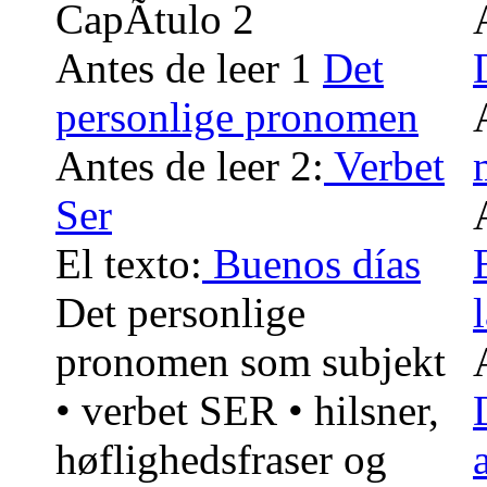
CapÃ­tulo 2
Antes de leer 1
Det
personlige pronomen
Antes de leer 2:
Verbet
Ser
El texto:
Buenos días
Det personlige
pronomen som subjekt
• verbet SER • hilsner,
høflighedsfraser og