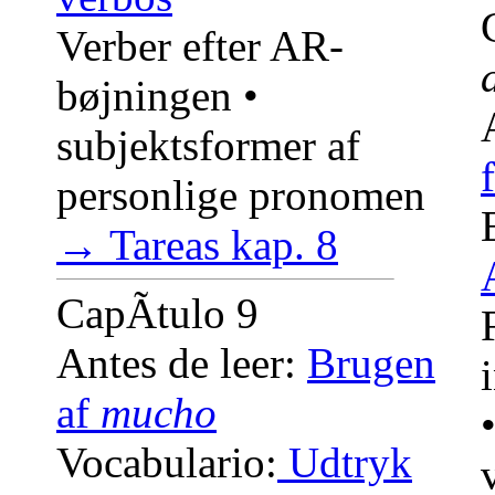
Verber efter AR-
bøjningen •
subjektsformer af
personlige pronomen
→ Tareas kap. 8
CapÃ­tulo 9
Antes de leer:
Brugen
af
mucho
Vocabulario:
Udtryk