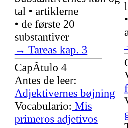
tal • artiklerne
• de første 20
substantiver
→ Tareas kap. 3
CapÃ­tulo 4
Antes de leer:
Adjektivernes bøjning
Vocabulario:
Mis
primeros adjetivos