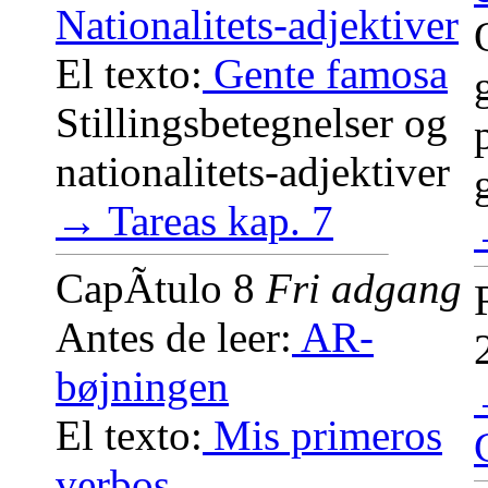
Nationalitets-adjektiver
El texto:
Gente famosa
Stillingsbetegnelser og
nationalitets-adjektiver
→ Tareas kap. 7
CapÃ­tulo 8
Fri adgang
Antes de leer:
AR-
bøjningen
El texto:
Mis primeros
verbos