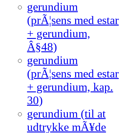
gerundium
(prÃ¦sens med estar
+ gerundium,
Â§48)
gerundium
(prÃ¦sens med estar
+ gerundium, kap.
30)
gerundium (til at
udtrykke mÃ¥de