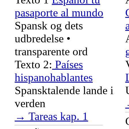
pasaporte al mundo
Spansk og dets
udbredelse •
transparente ord
Texto 2:
Países
hispanohablantes
Spansktalende lande i
verden
→ Tareas kap. 1