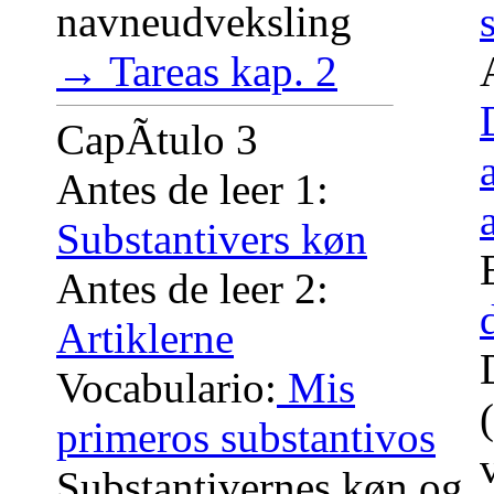
navneudveksling
→ Tareas kap. 2
CapÃ­tulo 3
Antes de leer 1:
Substantivers køn
Antes de leer 2:
Artiklerne
Vocabulario:
Mis
primeros substantivos
Substantivernes køn og