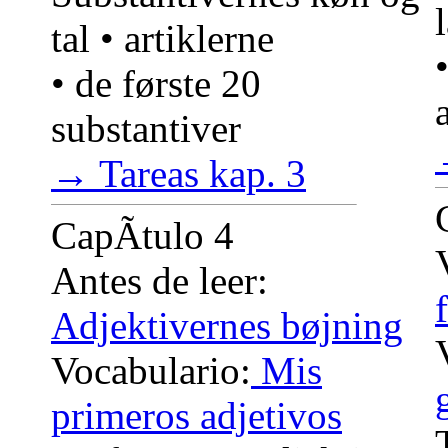
tal • artiklerne
• de første 20
substantiver
→ Tareas kap. 3
CapÃ­tulo 4
Antes de leer:
Adjektivernes bøjning
Vocabulario:
Mis
primeros adjetivos