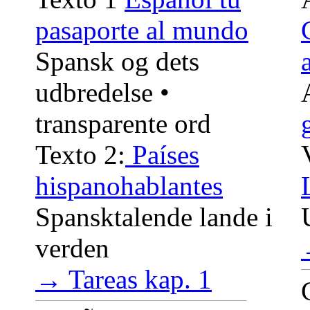
pasaporte al mundo
Spansk og dets
udbredelse •
transparente ord
Texto 2:
Países
hispanohablantes
Spansktalende lande i
verden
→ Tareas kap. 1