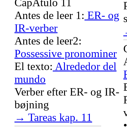
CapÃ­tulo 11
Antes de leer 1:
ER- og
IR-verber
Antes de leer2:
Possessive pronominer
El texto:
Alrededor del
mundo
Verber efter ER- og IR-
bøjning
→ Tareas kap. 11