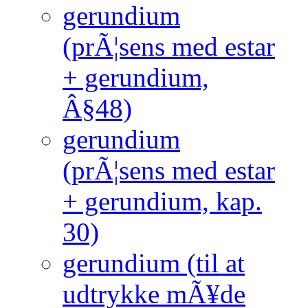
gerundium
(prÃ¦sens med estar
+ gerundium,
Â§48)
gerundium
(prÃ¦sens med estar
+ gerundium, kap.
30)
gerundium (til at
udtrykke mÃ¥de