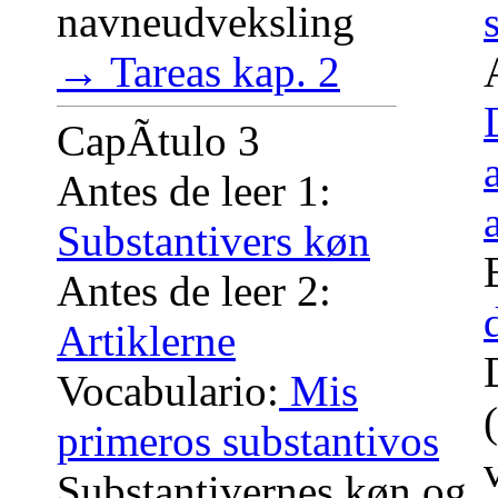
navneudveksling
→ Tareas kap. 2
CapÃ­tulo 3
Antes de leer 1:
Substantivers køn
Antes de leer 2:
Artiklerne
Vocabulario:
Mis
primeros substantivos
Substantivernes køn og