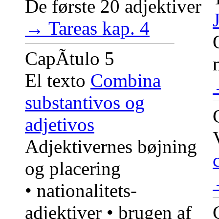
De første 20 adjektiver
→ Tareas kap. 4
CapÃ­tulo 5
El texto
Combina
substantivos og
adjetivos
Adjektivernes bøjning
og placering
• nationalitets-
adjektiver • brugen af