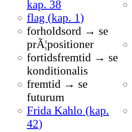
kap. 38
flag (kap. 1)
forholdsord → se
prÃ¦positioner
fortidsfremtid → se
konditionalis
fremtid → se
futurum
Frida Kahlo (kap.
42)