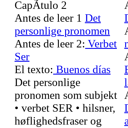
CapÃ­tulo 2
Antes de leer 1
Det
personlige pronomen
Antes de leer 2:
Verbet
Ser
El texto:
Buenos días
Det personlige
pronomen som subjekt
• verbet SER • hilsner,
høflighedsfraser og