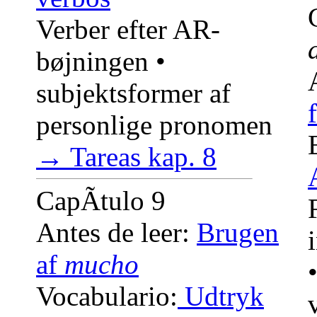
Verber efter AR-
bøjningen •
subjektsformer af
personlige pronomen
→ Tareas kap. 8
CapÃ­tulo 9
Antes de leer:
Brugen
af
mucho
Vocabulario:
Udtryk