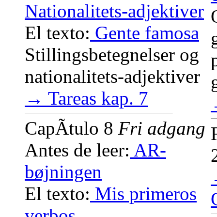
Nationalitets-adjektiver
El texto:
Gente famosa
Stillingsbetegnelser og
nationalitets-adjektiver
→ Tareas kap. 7
CapÃ­tulo 8
Fri adgang
Antes de leer:
AR-
bøjningen
El texto:
Mis primeros
verbos