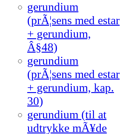
gerundium
(prÃ¦sens med estar
+ gerundium,
Â§48)
gerundium
(prÃ¦sens med estar
+ gerundium, kap.
30)
gerundium (til at
udtrykke mÃ¥de