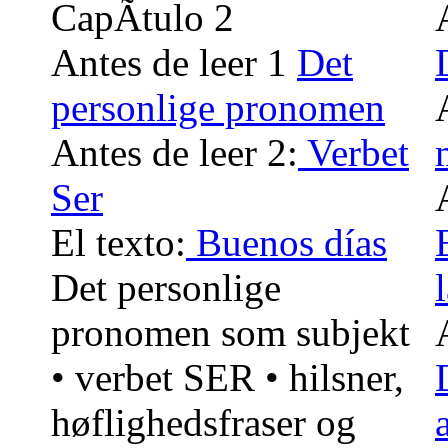
CapÃ­tulo 2
Antes de leer 1
Det
personlige pronomen
Antes de leer 2:
Verbet
Ser
El texto:
Buenos días
Det personlige
pronomen som subjekt
• verbet SER • hilsner,
høflighedsfraser og