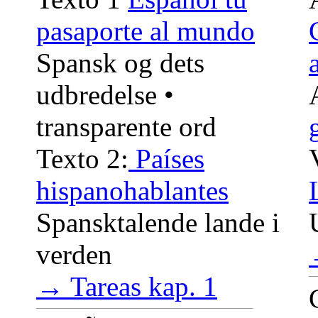
pasaporte al mundo
Spansk og dets
udbredelse •
transparente ord
Texto 2:
Países
hispanohablantes
Spansktalende lande i
verden
→ Tareas kap. 1