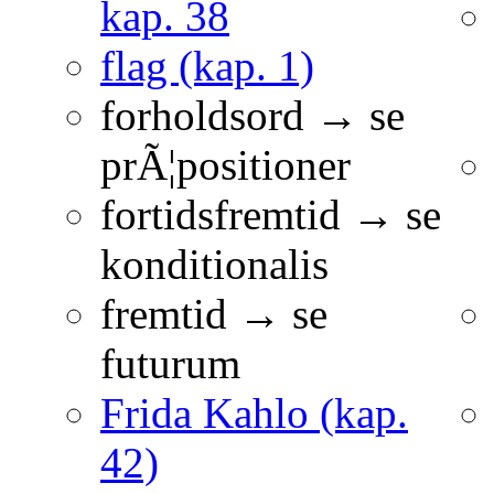
kap. 38
flag (kap. 1)
forholdsord → se
prÃ¦positioner
fortidsfremtid → se
konditionalis
fremtid → se
futurum
Frida Kahlo (kap.
42)