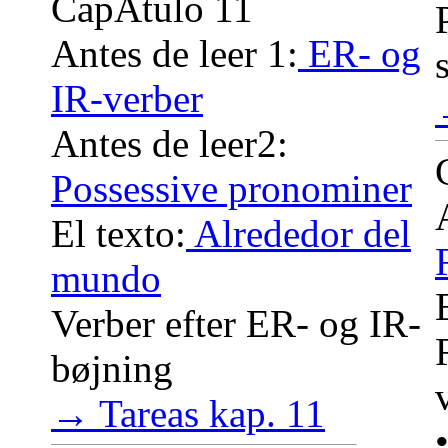
CapÃ­tulo 11
Antes de leer 1:
ER- og
IR-verber
Antes de leer2:
Possessive pronominer
El texto:
Alrededor del
mundo
Verber efter ER- og IR-
bøjning
→ Tareas kap. 11