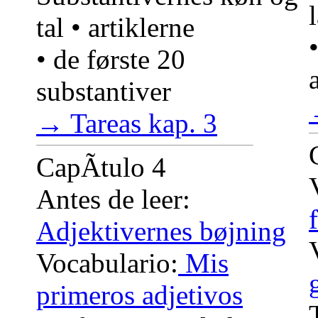
tal • artiklerne
• de første 20
substantiver
→ Tareas kap. 3
CapÃ­tulo 4
Antes de leer:
Adjektivernes bøjning
Vocabulario:
Mis
primeros adjetivos