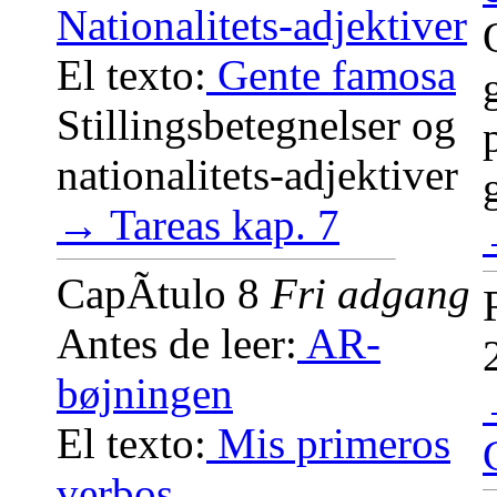
Nationalitets-adjektiver
El texto:
Gente famosa
Stillingsbetegnelser og
nationalitets-adjektiver
→ Tareas kap. 7
CapÃ­tulo 8
Fri adgang
Antes de leer:
AR-
bøjningen
El texto:
Mis primeros
verbos