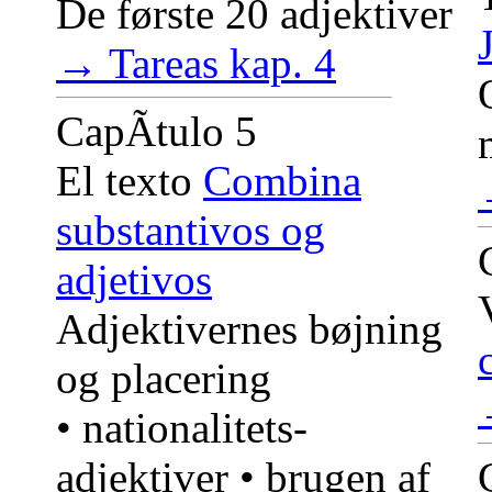
De første 20 adjektiver
→ Tareas kap. 4
CapÃ­tulo 5
El texto
Combina
substantivos og
adjetivos
Adjektivernes bøjning
og placering
• nationalitets-
adjektiver • brugen af