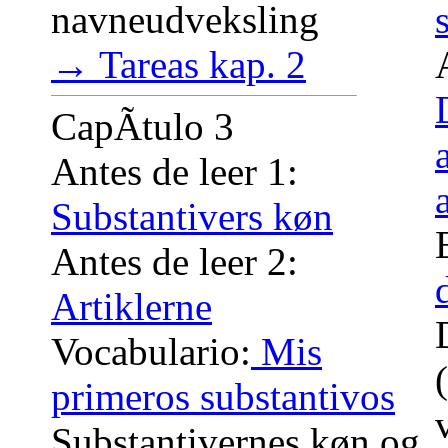
navneudveksling
→ Tareas kap. 2
CapÃ­tulo 3
Antes de leer 1:
Substantivers køn
Antes de leer 2:
Artiklerne
Vocabulario:
Mis
primeros substantivos
Substantivernes køn og