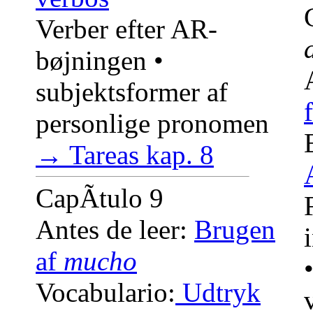
Verber efter AR-
bøjningen •
subjektsformer af
personlige pronomen
→ Tareas kap. 8
CapÃ­tulo 9
Antes de leer:
Brugen
af
mucho
Vocabulario:
Udtryk